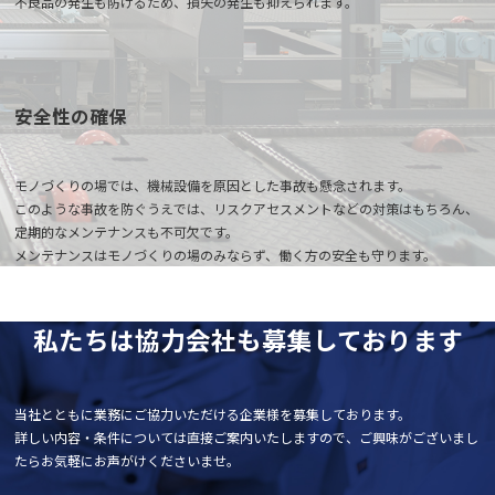
不良品の発生も防げるため、損失の発生も抑えられます。
安全性の確保
モノづくりの場では、機械設備を原因とした事故も懸念されます。
このような事故を防ぐうえでは、リスクアセスメントなどの対策はもちろん、
定期的なメンテナンスも不可欠です。
メンテナンスはモノづくりの場のみならず、働く方の安全も守ります。
私たちは協力会社も募集しております
当社とともに業務にご協力いただける企業様を募集しております。
詳しい内容・条件については直接ご案内いたしますので、ご興味がございまし
たらお気軽にお声がけくださいませ。